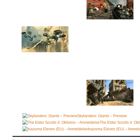
Skylanders: Giants – Preview
The Elder Scrolls 4: Ob
Inazuma Eleven (EU) – Anmel