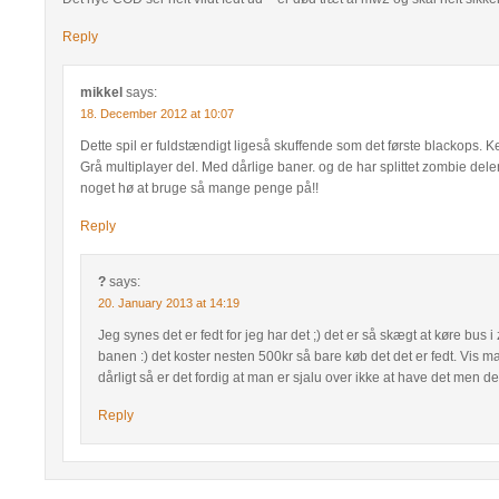
Reply
mikkel
says:
18. December 2012 at 10:07
Dette spil er fuldstændigt ligeså skuffende som det første blackops. 
Grå multiplayer del. Med dårlige baner. og de har splittet zombie dele
noget hø at bruge så mange penge på!!
Reply
?
says:
20. January 2013 at 14:19
Jeg synes det er fedt for jeg har det ;) det er så skægt at køre bus i
banen :) det koster nesten 500kr så bare køb det det er fedt. Vis m
dårligt så er det fordig at man er sjalu over ikke at have det men det 
Reply