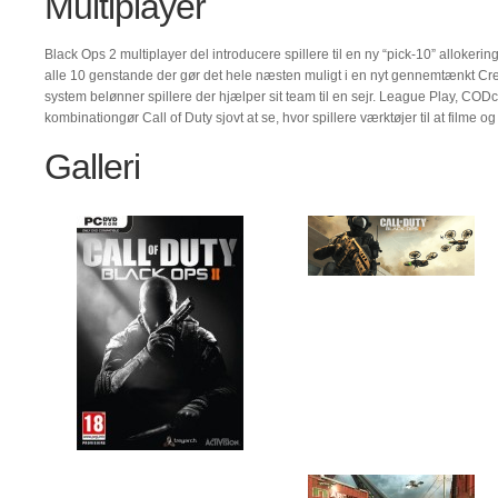
Multiplayer
Black Ops 2 multiplayer del introducere spillere til en ny “pick-10” allokerin
alle 10 genstande der gør det hele næsten muligt i en nyt gennemtænkt Cr
system belønner spillere der hjælper sit team til en sejr. League Play, COD
kombinationgør Call of Duty sjovt at se, hvor spillere værktøjer til at filme 
Galleri