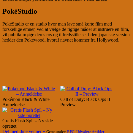
PokéStudio
PokéStudio er en studio hvor man lave små korte film med
forskellige emner, ved at vælge de rigtige måder at instruere en film,
vil publikum øge deres ros og tilfredsstillelse. I den japanske version
hedder den Pokéwood, hvoraf navnet kommer fra Hollywood.
Pokémon Black & White –
Call of Duty: Black Ops II –
Anmeldelse
Preview
Gratis Flash Spil – Ny side
oprettet
Del med dine venner »
Gemt under:
RPG
,
Udvalgte Artikler