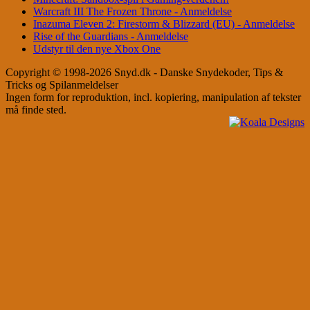
Warcraft III The Frozen Throne - Anmeldelse
Inazuma Eleven 2: Firestorm & Blizzard (EU) - Anmeldelse
Rise of the Guardians - Anmeldelse
Udstyr til den nye Xbox One
Copyright © 1998-2026 Snyd.dk - Danske Snydekoder, Tips &
Tricks og Spilanmeldelser
Ingen form for reproduktion, incl. kopiering, manipulation af tekster
må finde sted.