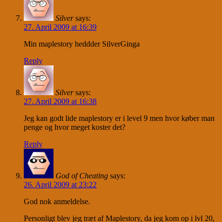
Silver
says:
27. April 2009 at 16:39
Min maplestory heddder SilverGinga
Reply
Silver
says:
27. April 2009 at 16:38
Jeg kan godt lide maplestory er i level 9 men hvor køber man
penge og hvor meget koster det?
Reply
God of Cheating
says:
26. April 2009 at 23:22
God nok anmeldelse.
Personligt blev jeg træt af Maplestory, da jeg kom op i lvl 20,