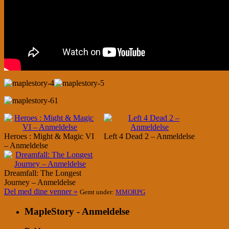
Heroes : Might & Magic VI
Left 4 Dead 2 – Anmeldelse
– Anmeldelse
Dreamfall: The Longest
Journey – Anmeldelse
Del med dine venner »
Gemt under:
MMORPG
MapleStory - Anmeldelse