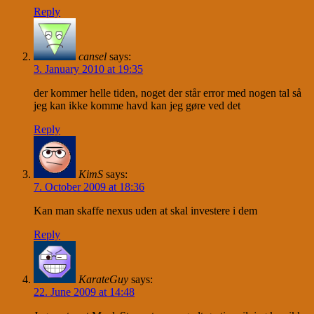
Reply
cansel
says:
3. January 2010 at 19:35
der kommer helle tiden, noget der står error med nogen tal så
jeg kan ikke komme havd kan jeg gøre ved det
Reply
KimS
says:
7. October 2009 at 18:36
Kan man skaffe nexus uden at skal investere i dem
Reply
KarateGuy
says:
22. June 2009 at 14:48