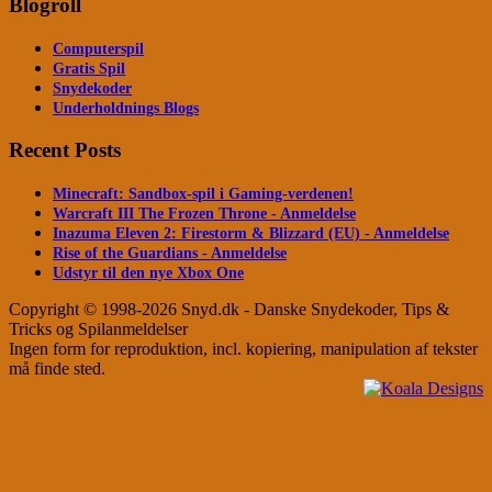
Blogroll
Computerspil
Gratis Spil
Snydekoder
Underholdnings Blogs
Recent Posts
Minecraft: Sandbox-spil i Gaming-verdenen!
Warcraft III The Frozen Throne - Anmeldelse
Inazuma Eleven 2: Firestorm & Blizzard (EU) - Anmeldelse
Rise of the Guardians - Anmeldelse
Udstyr til den nye Xbox One
Copyright © 1998-2026 Snyd.dk - Danske Snydekoder, Tips &
Tricks og Spilanmeldelser
Ingen form for reproduktion, incl. kopiering, manipulation af tekster
må finde sted.