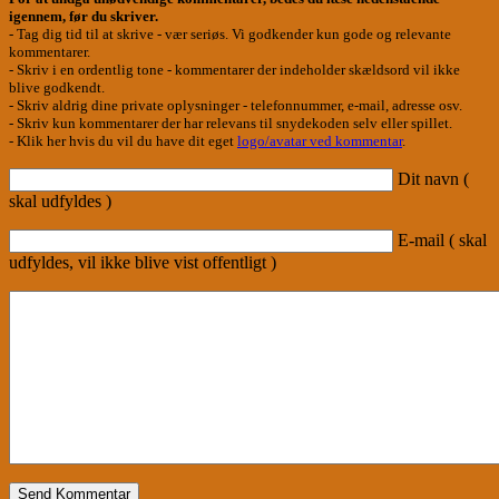
igennem, før du skriver.
- Tag dig tid til at skrive - vær seriøs. Vi godkender kun gode og relevante
kommentarer.
- Skriv i en ordentlig tone - kommentarer der indeholder skældsord vil ikke
blive godkendt.
- Skriv aldrig dine private oplysninger - telefonnummer, e-mail, adresse osv.
- Skriv kun kommentarer der har relevans til snydekoden selv eller spillet.
- Klik her hvis du vil du have dit eget
logo/avatar ved kommentar
.
Dit navn (
skal udfyldes )
E-mail ( skal
udfyldes, vil ikke blive vist offentligt )