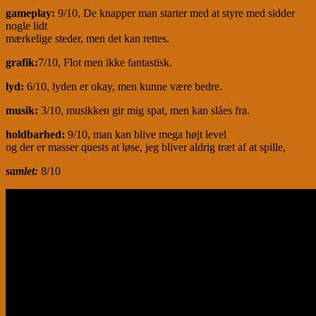
gameplay:
9/10, De knapper man starter med at styre med sidder
nogle lidt
mærkelige steder, men det kan rettes.
grafik:
7/10, Flot men ikke fantastisk.
lyd:
6/10, lyden er okay, men kunne være bedre.
musik:
3/10, musikken gir mig spat, men kan slåes fra.
holdbarhed:
9/10, man kan blive mega højt level
og der er masser quests at løse, jeg bliver aldrig træt af at spille,
samlet:
8/10